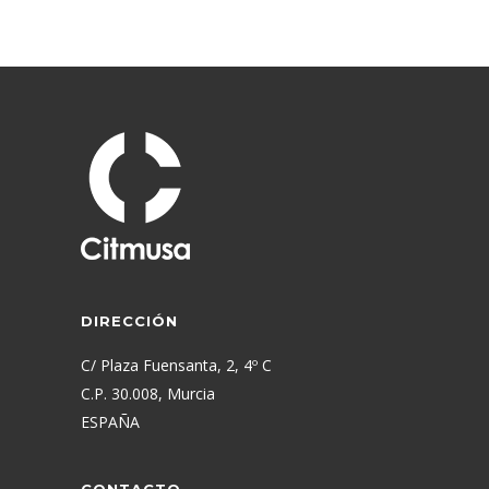
DIRECCIÓN
C/ Plaza Fuensanta, 2, 4º C
C.P. 30.008, Murcia
ESPAÑA