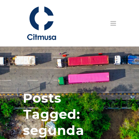
Posts
Tagged:
segunda