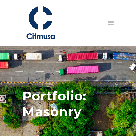
Portfolio:
Masonry